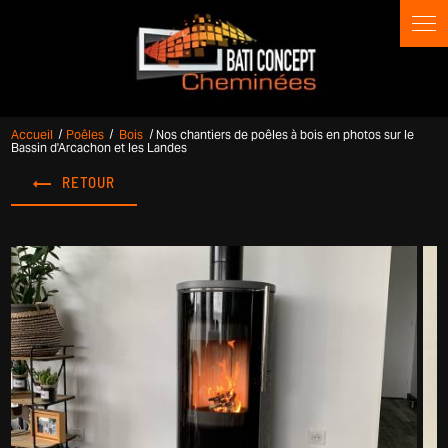
Panneau de gestion des cookies
Accueil
Poêles
Bois
Nos chantiers de poêles à bois en photos sur le
Bassin d'Arcachon et les Landes
RETOUR