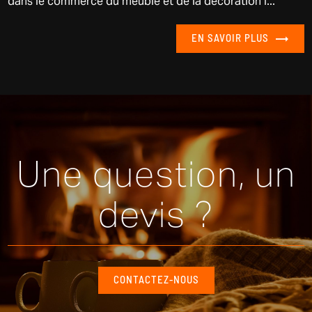
EN SAVOIR PLUS
Une question, un
devis ?
CONTACTEZ-NOUS