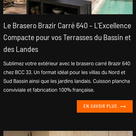
Le Brasero Brazir Carré 640 – L'Excellence
Compacte pour vos Terrasses du Bassin et
des Landes
Sublimez votre extérieur avec le brasero carré Brazir 640
chez BCC 33. Un format idéal pour les villas du Nord et
Sud Bassin ainsi que les jardins landais. Cuisson plancha
conviviale et fabrication 100% française.
EN SAVOIR PLUS