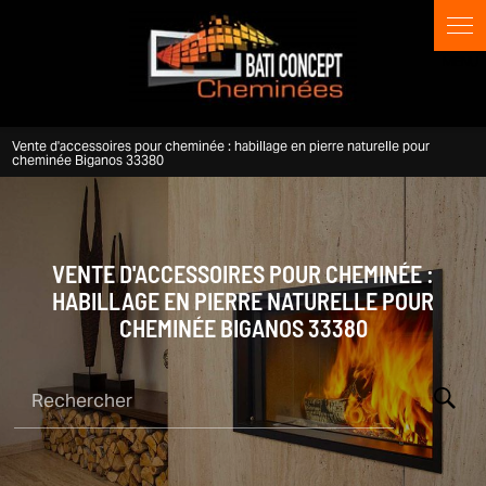
Panneau de gestion des cookies
Vente d'accessoires pour cheminée : habillage en pierre naturelle pour
cheminée Biganos 33380
VENTE D'ACCESSOIRES POUR CHEMINÉE :
HABILLAGE EN PIERRE NATURELLE POUR
CHEMINÉE BIGANOS 33380
Rechercher