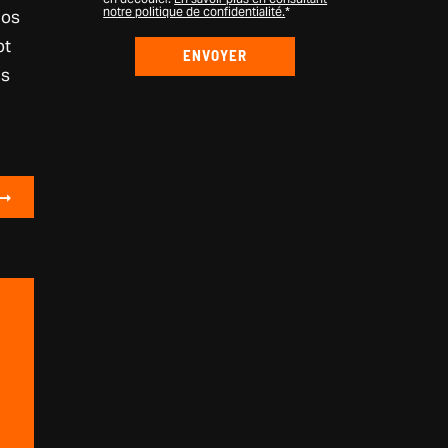
notre politique de confidentialité.
*
nos
pt
is