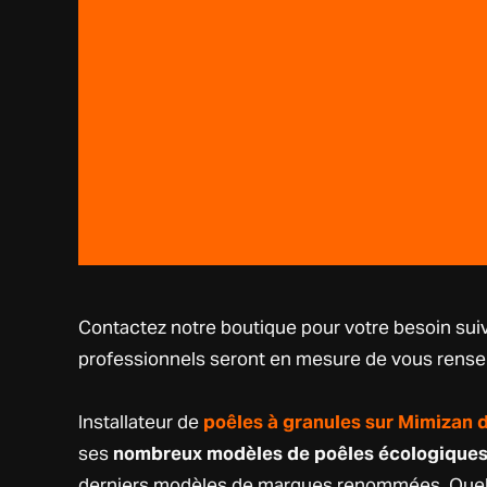
Contactez notre boutique pour votre besoin suiv
professionnels seront en mesure de vous rense
Installateur de
poêles à granules sur Mimizan 
ses
nombreux modèles de poêles écologique
derniers modèles de marques renommées. Quel q