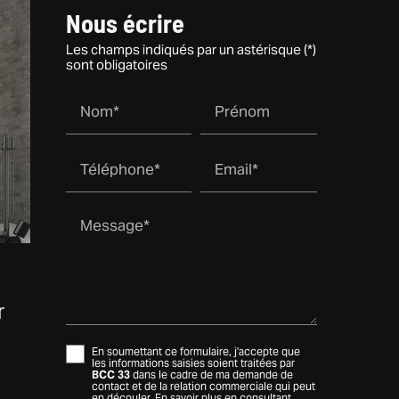
Nous écrire
Les champs indiqués par un astérisque (*)
sont obligatoires
Nom*
Prénom
Téléphone*
Email*
Message*
r
En soumettant ce formulaire, j'accepte que
les informations saisies soient traitées par
BCC 33
dans le cadre de ma demande de
contact et de la relation commerciale qui peut
en découler.
En savoir plus en consultant