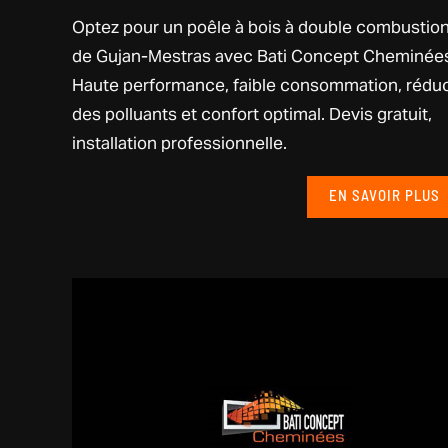
Optez pour un poêle à bois à double combustio
de Gujan-Mestras avec Bati Concept Cheminée
Haute performance, faible consommation, rédu
des polluants et confort optimal. Devis gratuit,
installation professionnelle.
EN SAVOIR PLUS