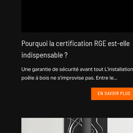
Pourquoi la certification RGE est-elle
indispensable ?
Une garantie de sécurité avant tout L'installatio
poêle à bois ne s'improvise pas. Entre le...
EN SAVOIR PLUS