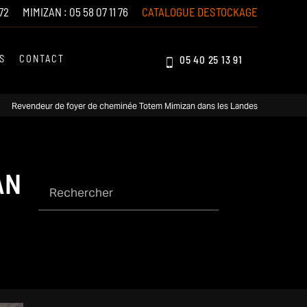
72
MIMIZAN :
05 58 07 11 76
CATALOGUE DESTOCKAGE
S
CONTACT
05 40 25 13 91
Revendeur de foyer de cheminée Totem Mimizan dans les Landes
AN
Rechercher