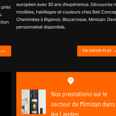
européen avec 30 ans d'expérience. Découvrez 
n près
modèles, habillages et couleurs chez Bati Conce
s.
Cheminées à Biganos, Biscarrosse, Mimizan. Dev
ction
personnalisé disponible.
EN SAVOIR PLUS
Nos prestations sur le
secteur de Mimizan dans
les Landes