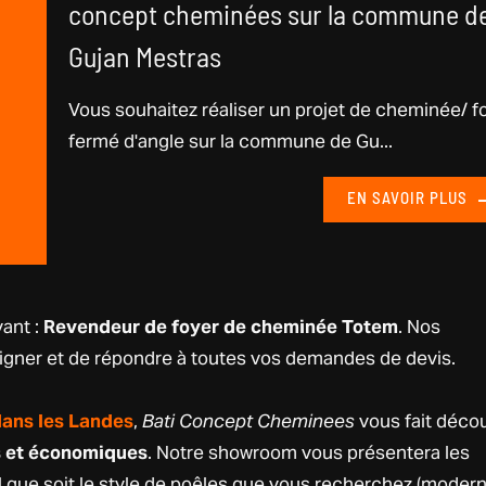
concept cheminées sur la commune d
Gujan Mestras
Vous souhaitez réaliser un projet de cheminée/ f
fermé d'angle sur la commune de Gu...
EN SAVOIR PLUS
ant :
Revendeur de foyer de cheminée Totem
. Nos
igner et de répondre à toutes vos demandes de devis.
dans les Landes
,
Bati Concept Cheminees
vous fait décou
s et économiques
. Notre showroom vous présentera les
ue soit le style de poêles que vous recherchez (modern