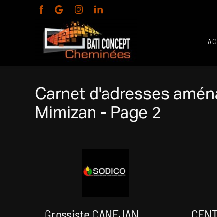
Panneau de gestion des cookies
AC
Carnet d'adresses aména
Mimizan - Page 2
Grossiste CANEJAN
CENT