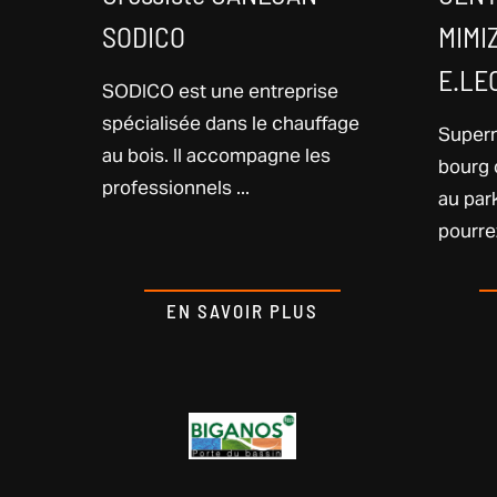
SODICO
MIMI
E.LE
SODICO est une entreprise
spécialisée dans le chauffage
Superm
au bois. Il accompagne les
bourg 
professionnels ...
au par
pourrez
EN SAVOIR PLUS