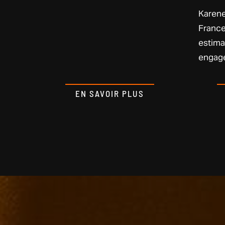
Karene
France
estima
engage
EN SAVOIR PLUS