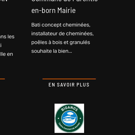
en-born Mairie
Bati concept cheminées,
installateur de cheminées,
ans les
poêles à bois et granulés
i
souhaite la bien...
lle en
EN SAVOIR PLUS