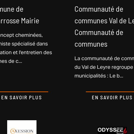
une de
Communauté de
rrosse Mairie
communes Val de L
Communauté de
oncept cheminées,
iste spécialisé dans
communes
llation et l'entretien des
La communauté de com
es de c...
du Val de Leyre regroupe
municipalités : Le b...
EN SAVOIR PLUS
EN SAVOIR PLUS