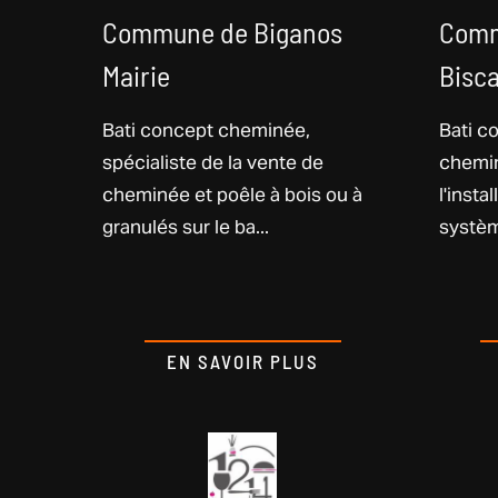
Commune de Biganos
Comm
Mairie
Bisca
Bati concept cheminée,
Bati c
spécialiste de la vente de
chemin
cheminée et poêle à bois ou à
l'insta
granulés sur le ba...
systèm
EN SAVOIR PLUS