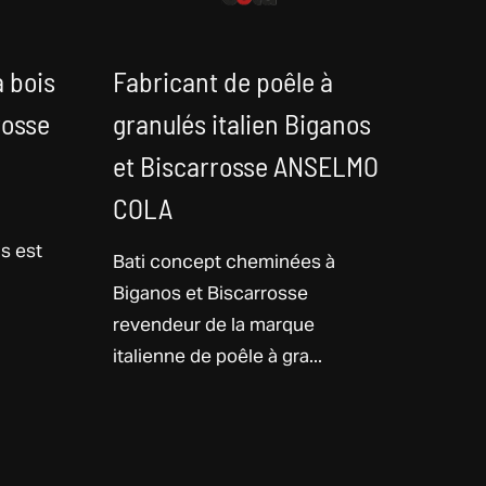
à bois
Fabricant de poêle à
rosse
granulés italien Biganos
et Biscarrosse ANSELMO
COLA
is est
Bati concept cheminées à
Biganos et Biscarrosse
revendeur de la marque
italienne de poêle à gra...