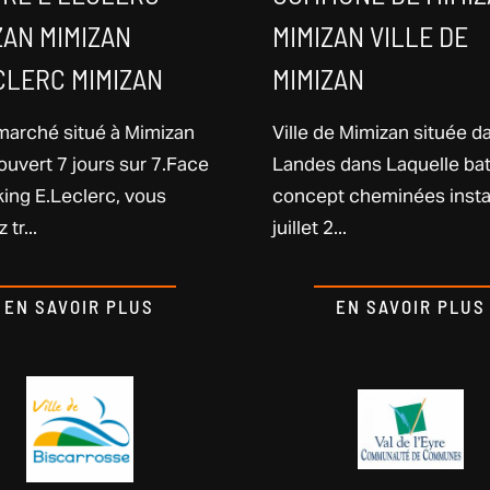
ZAN MIMIZAN
MIMIZAN VILLE DE
CLERC MIMIZAN
MIMIZAN
arché situé à Mimizan
Ville de Mimizan située d
ouvert 7 jours sur 7.Face
Landes dans Laquelle bat
king E.Leclerc, vous
concept cheminées insta
 tr...
juillet 2...
EN SAVOIR PLUS
EN SAVOIR PLUS