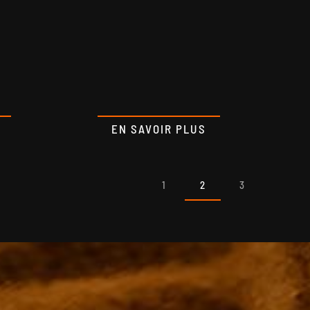
EN SAVOIR PLUS
1
2
3