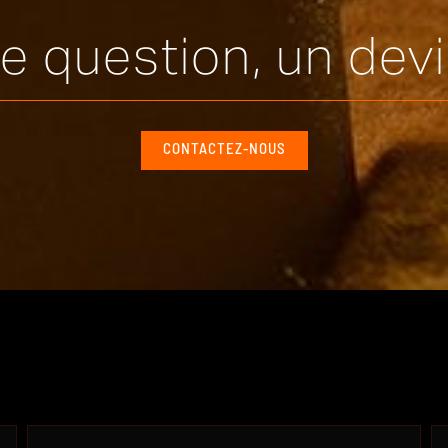
e question, un devi
CONTACTEZ-NOUS