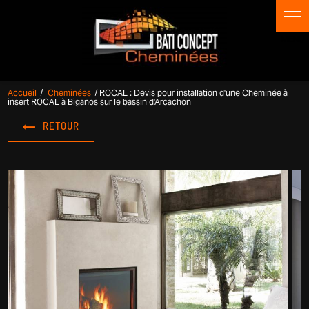
Panneau de gestion des cookies
Accueil
Cheminées
ROCAL : Devis pour installation d'une Cheminée à
insert ROCAL à Biganos sur le bassin d'Arcachon
RETOUR