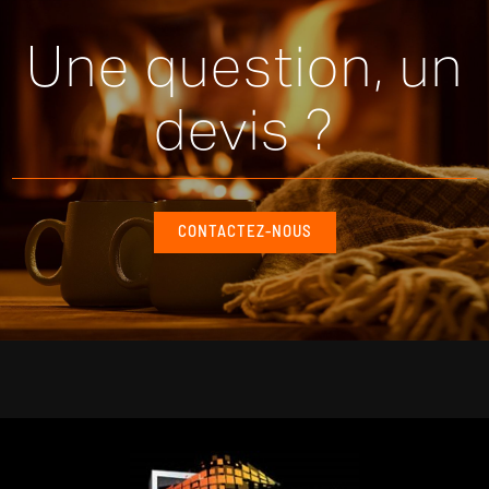
Une question, un
devis ?
CONTACTEZ-NOUS