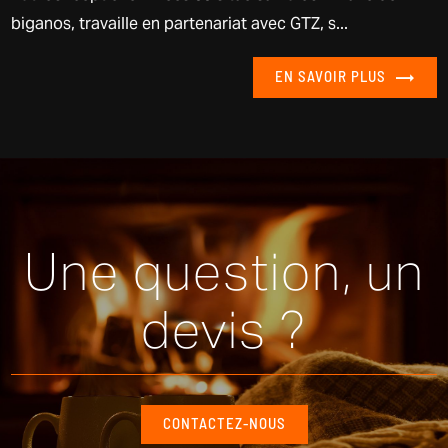
biganos, travaille en partenariat avec GTZ, s...
EN SAVOIR PLUS
Une question, un
devis ?
CONTACTEZ-NOUS