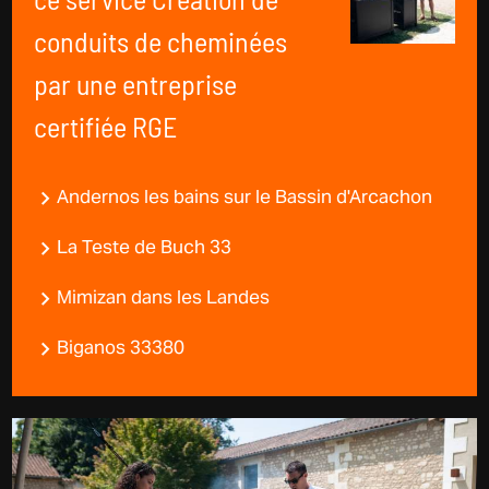
ce service Création de
conduits de cheminées
par une entreprise
certifiée RGE
Andernos les bains sur le Bassin d'Arcachon
La Teste de Buch 33
Mimizan dans les Landes
Biganos 33380