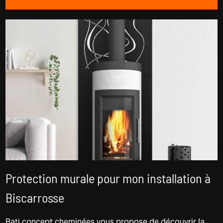
Protection murale pour mon installation à
Biscarrosse
Bati concept cheminées vous propose de découvrir la