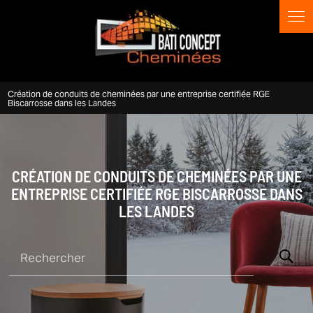
Panneau de gestion des cookies
Création de conduits de cheminées par une entreprise certifiée RGE
Biscarrosse dans les Landes
CRÉATION DE CONDUITS DE CHEMINÉES PAR UNE
ENTREPRISE CERTIFIÉE RGE BISCARROSSE DANS
LES LANDES
Rechercher