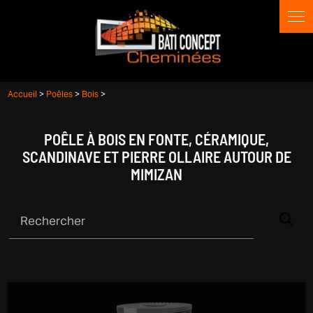
Panneau de gestion des cookies
Accueil
>
Poêles
>
Bois
>
POÊLE À BOIS EN FONTE, CÉRAMIQUE,
SCANDINAVE ET PIERRE OLLAIRE AUTOUR DE
MIMIZAN
Rechercher