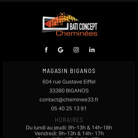
MAGASIN BIGANOS
604 rue Gustave Eiffel
33380 BIGANOS
contact@cheminee33.fr
05 40 25 13 91
HORAIRES
Du lundi au jeudi: 9h-13h & 14h-18h
Vendredi: 9h-13h & 14h- 17h