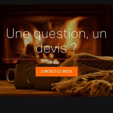
Une question, un
devis ?
CONTACTEZ-NOUS