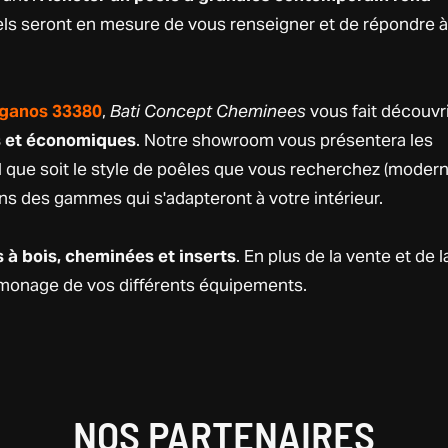
els seront en mesure de vous renseigner et de répondre à
Biganos 33380
,
Bati Concept Cheminees
vous fait découvr
s et économiques
. Notre showroom vous présentera les
ue soit le style de poêles que vous recherchez (modern
vons des gammes qui s'adapteront à votre intérieur.
 à bois, cheminées et inserts
. En plus de la vente et de l
ramonage de vos différents équipements.
NOS PARTENAIRES