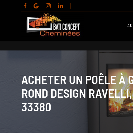
Panneau de gestion des cookies
AC
ACHETER UN POÊLE À
ROND DESIGN RAVELLI,
33380