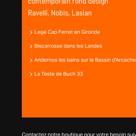
contemporain rond design
Ravelli, Nobis, Lasian
Lege Cap Ferret en Gironde
Biscarrosse dans les Landes
Andernos les bains sur le Bassin d'Arcach
La Teste de Buch 33
Contactez notre boutique pour votre besoin suiv