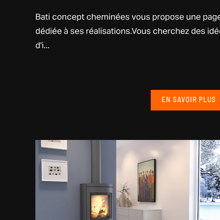
Bati concept cheminées vous propose une pag
dédiée à ses réalisations.Vous cherchez des id
d'i...
EN SAVOIR PLUS