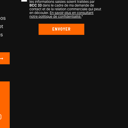
les informations saisies soient traitées par
BCC 33
dans le cadre de ma demande de
contact et de la relation commerciale qui peut
en découler.
En savoir plus en consultant
notre politique de confidentialité.
*
nos
pt
is
0