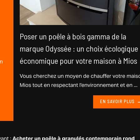
Poser un poêle à bois gamma de la
marque Odyssée : un choix écologique 
on
économique pour votre maison à Mios
Vous cherchez un moyen de chauffer votre mais
Mios tout en respectant l'environnement et en ...
EN SAVOIR PLUS
ant :
Acheter un poêle à granulés contemporain rond